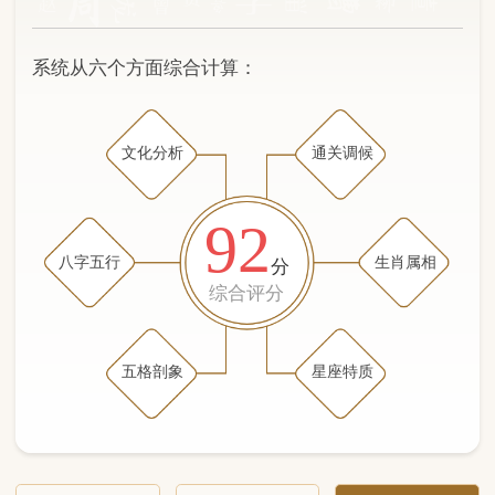
文化分析
通关调候
92
八字五行
生肖属相
分
综合评分
五格剖象
星座特质
文化分析
五格剖象分析
五行八字分析
通关与调候用神
生肖属相
星座特质
五行八字分析
89分
/100
（姓名学评分权重 五星）
计算得分: