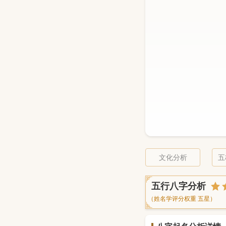
文化分析
五
五行八字分析
（姓名学评分权重 五星）