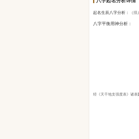
八字起名分析详情
起名生辰八字分析：
（排
八字平衡用神分析：
经《天干地支强度表》诸表