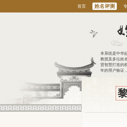
姓名评测
首页
本系统是中华
教授及多位姓
贤智慧打造的权
年的用户验证