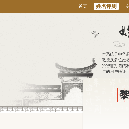
姓名评测
首页
本系统是中华
教授及多位姓
贤智慧打造的权
年的用户验证