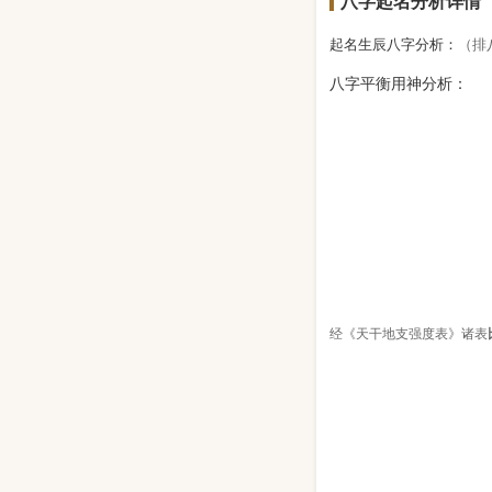
八字起名分析详情
起名生辰八字分析：
（排
八字平衡用神分析：
经《天干地支强度表》诸表