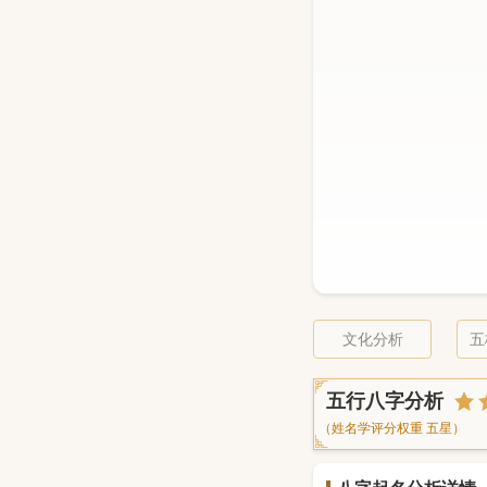
文化分析
五
五行八字分析
（姓名学评分权重 五星）