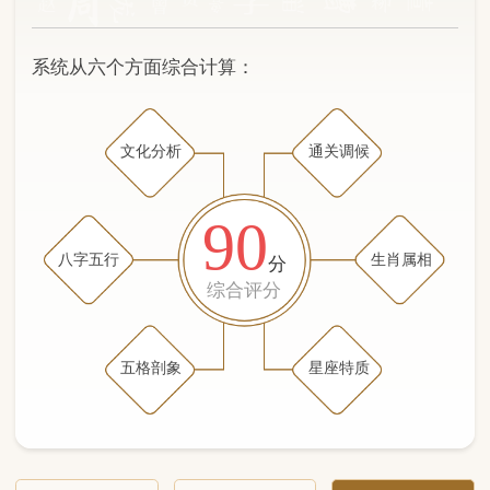
文化分析
通关调候
90
八字五行
生肖属相
分
综合评分
五格剖象
星座特质
文化分析
五格剖象分析
五行八字分析
通关与调候用神
生肖属相
星座特质
五行八字分析
90分
/100
（姓名学评分权重 五星）
计算得分: