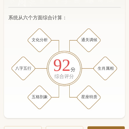
文化分析
通关调候
92
八字五行
生肖属相
分
综合评分
五格剖象
星座特质
文化分析
五格剖象分析
五行八字分析
通关与调候用神
生肖属相
星座特质
五行八字分析
99分
/100
（姓名学评分权重 五星）
计算得分: