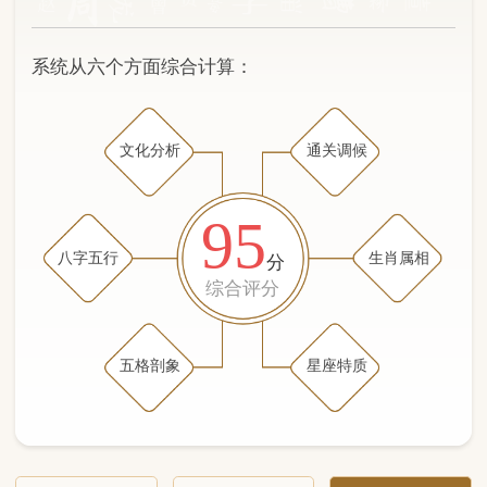
文化分析
通关调候
95
八字五行
生肖属相
分
综合评分
五格剖象
星座特质
文化分析
五格剖象分析
五行八字分析
通关与调候用神
生肖属相
星座特质
五行八字分析
85分
/100
（姓名学评分权重 五星）
计算得分: