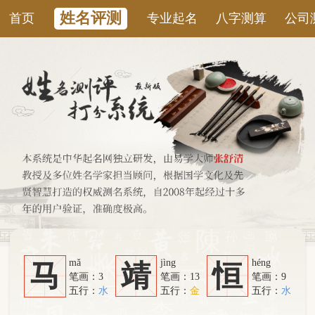
姓名评测
首页
专业起名
八字测算
公司测名
康
mǎ
jìng
héng
马
靖
恒
笔画：3
笔画：13
笔画：9
五行：
水
五行：
金
五行：
水
系统从六个方面综合计算：