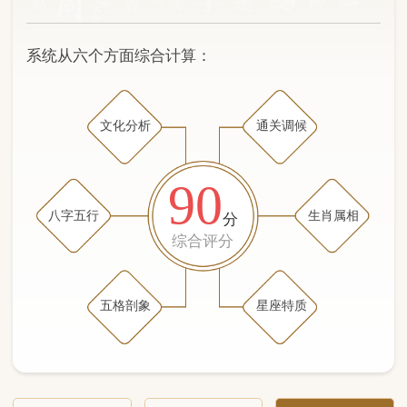
文化分析
通关调候
90
八字五行
生肖属相
分
综合评分
五格剖象
星座特质
文化分析
五格剖象分析
五行八字分析
通关与调候用神
生肖属相
星座特质
五行八字分析
86分
/100
（姓名学评分权重 五星）
计算得分: