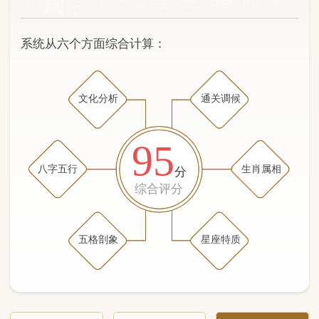
文化分析
通关调候
95
八字五行
生肖属相
分
综合评分
五格剖象
星座特质
文化分析
五格剖象分析
五行八字分析
通关与调候用神
生肖属相
星座特质
五行八字分析
99分
/100
（姓名学评分权重 五星）
计算得分: