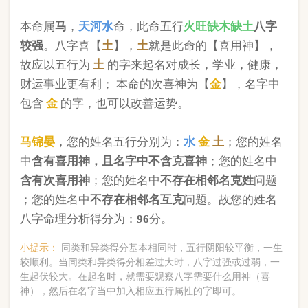
版权所有©2025 中华起名网