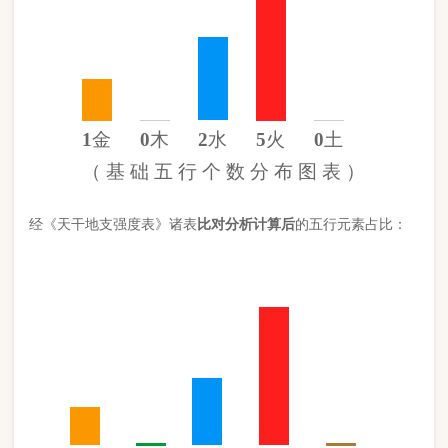
金
15%
木
0%
水
27%
火
57%
土
0%
（
计 算 后
的 五 行 元 素 分 布 图 ）
此命五行
火
旺缺
木
缺
土
日主天干为
火
。 经过《天干强度表》
《地支强度表》比对，《平衡用神取用法》计算如下：
五行数值分别为
同类得分（火木）
5.1
金：1.342
火：5.1
合计：
分
木：0
土：0
水：2.438
异类得分（水金土）
3.78
合计：
分
差值
八字较强
1.32分