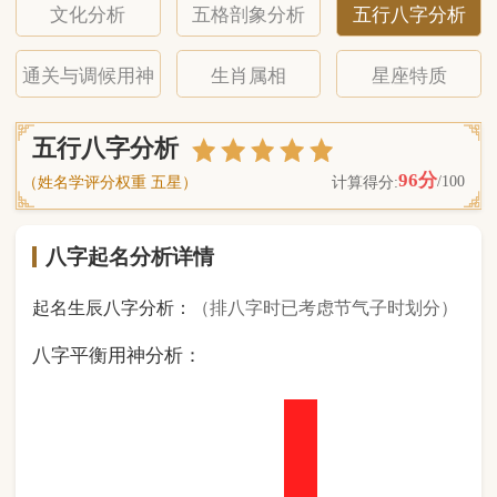
八字起名分析详情
起名生辰八字分析：
（排八字时已考虑节气子时划分）
八字平衡用神分析：
1
金
0
木
2
水
5
火
0
土
（ 基 础 五 行 个 数 分 布 图 表 ）
经《天干地支强度表》诸表
比对分析计算后
的五行元素占比：