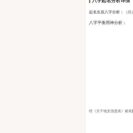
八字起名分析详情
起名生辰八字分析：
（排
八字平衡用神分析：
经《天干地支强度表》诸表