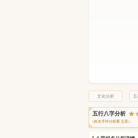
文化分析
五
五行八字分析
（姓名学评分权重 五星）