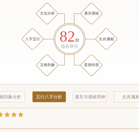
文化分析
通关调候
82
八字五行
生肖属相
分
综合评分
五格剖象
星座特质
格剖象分析
五行八字分析
通关与调候用神
生肖属