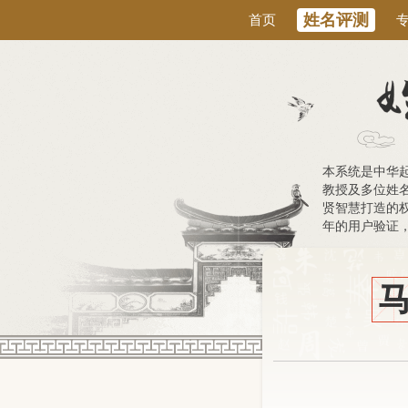
姓名评测
首页
本系统是中华
教授及多位姓
贤智慧打造的权
年的用户验证