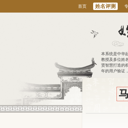
姓名评测
首页
本系统是中华
教授及多位姓
贤智慧打造的权
年的用户验证