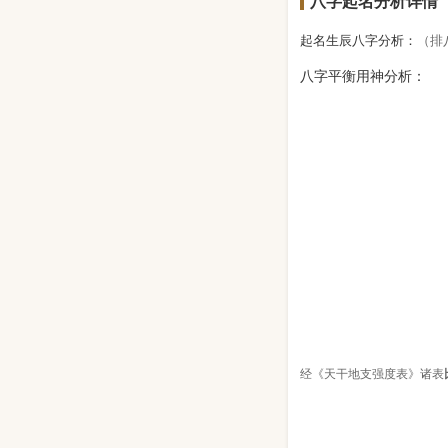
八字起名分析详情
起名生辰八字分析：
（排
八字平衡用神分析：
经《天干地支强度表》诸表