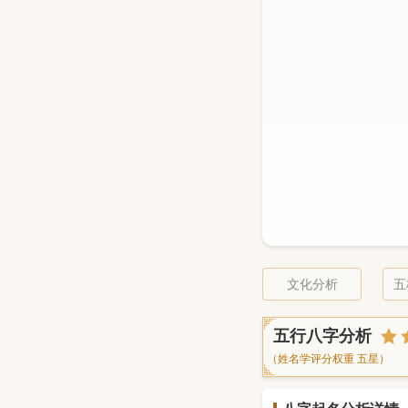
文化分析
五
五行八字分析
（姓名学评分权重 五星）