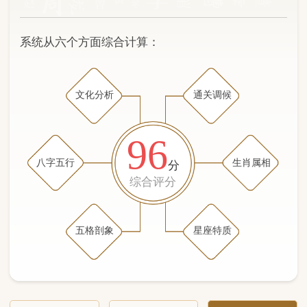
文化分析
通关调候
96
八字五行
生肖属相
分
综合评分
五格剖象
星座特质
文化分析
五格剖象分析
五行八字分析
通关与调候用神
生肖属相
星座特质
五行八字分析
97分
/100
（姓名学评分权重 五星）
计算得分: