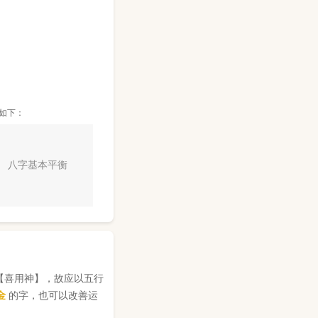
如下：
八字基本平衡
【喜用神】，故应以五行
金
的字，也可以改善运