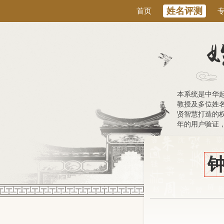
姓名评测
首页
本系统是中华
教授及多位姓
贤智慧打造的权
年的用户验证