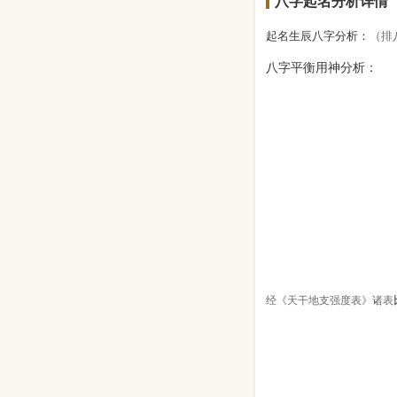
八字起名分析详情
起名生辰八字分析：
（排
八字平衡用神分析：
经《天干地支强度表》诸表