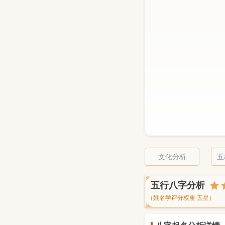
文化分析
五
五行八字分析
（姓名学评分权重 五星）