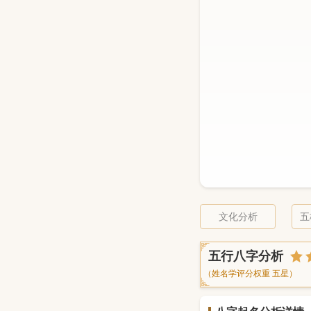
文化分析
五
五行八字分析
（姓名学评分权重 五星）