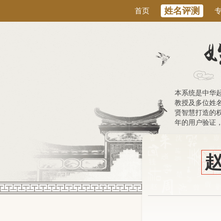
姓名评测
首页
本系统是中华
教授及多位姓
贤智慧打造的权
年的用户验证