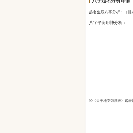
八字起名分析详情
起名生辰八字分析：
（排
八字平衡用神分析：
经《天干地支强度表》诸表