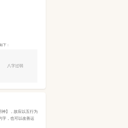
如下：
八字过弱
用神】，故应以五行为
的字，也可以改善运