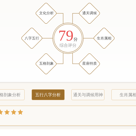
文化分析
通关调候
79
八字五行
生肖属相
分
综合评分
五格剖象
星座特质
格剖象分析
五行八字分析
通关与调候用神
生肖属