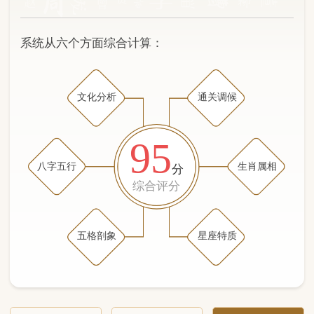
文化分析
通关调候
95
八字五行
生肖属相
分
综合评分
五格剖象
星座特质
文化分析
五格剖象分析
五行八字分析
通关与调候用神
生肖属相
星座特质
五行八字分析
87分
/100
（姓名学评分权重 五星）
计算得分: