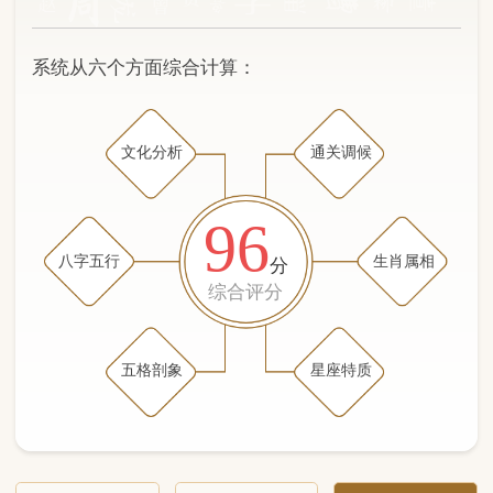
文化分析
通关调候
96
八字五行
生肖属相
分
综合评分
五格剖象
星座特质
文化分析
五格剖象分析
五行八字分析
通关与调候用神
生肖属相
星座特质
五行八字分析
89分
/100
（姓名学评分权重 五星）
计算得分: