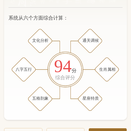
文化分析
通关调候
94
八字五行
生肖属相
分
综合评分
五格剖象
星座特质
文化分析
五格剖象分析
五行八字分析
通关与调候用神
生肖属相
星座特质
五行八字分析
88分
/100
（姓名学评分权重 五星）
计算得分: