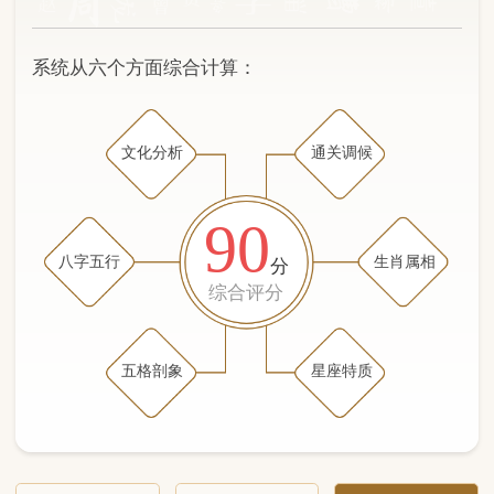
文化分析
通关调候
90
八字五行
生肖属相
分
综合评分
五格剖象
星座特质
文化分析
五格剖象分析
五行八字分析
通关与调候用神
生肖属相
星座特质
五行八字分析
69分
/100
（姓名学评分权重 五星）
计算得分: