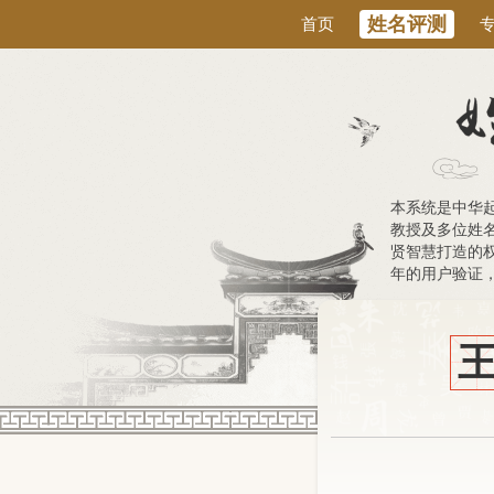
姓名评测
首页
本系统是中华
教授及多位姓
贤智慧打造的权
年的用户验证