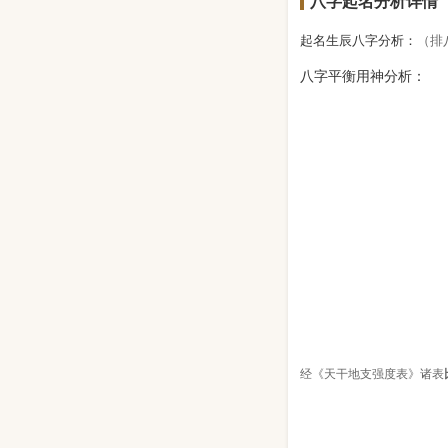
八字起名分析详情
起名生辰八字分析：
（排
八字平衡用神分析：
经《天干地支强度表》诸表