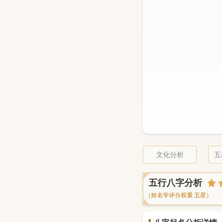
文化分析
五
五行八字分析
（姓名学评分权重 五星）