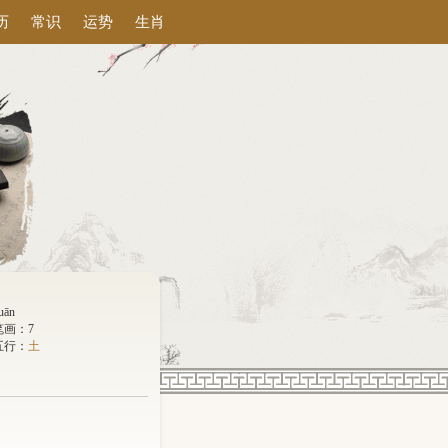
历
常识
运势
生肖
uān
笔画：7
五行：
土