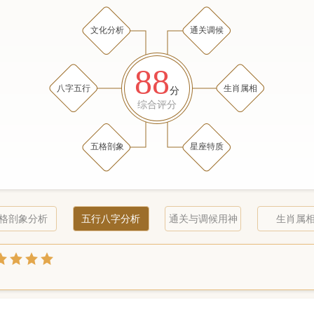
文化分析
通关调候
88
八字五行
生肖属相
分
综合评分
五格剖象
星座特质
格剖象分析
五行八字分析
通关与调候用神
生肖属