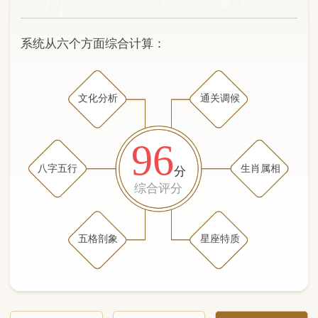
文化分析
通关调候
96
八字五行
生肖属相
分
综合评分
五格剖象
星座特质
文化分析
五格剖象分析
五行八字分析
通关与调候用神
生肖属相
星座特质
五行八字分析
95分
/100
（姓名学评分权重 五星）
计算得分: