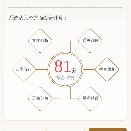
文化分析
通关调候
81
八字五行
生肖属相
分
综合评分
五格剖象
星座特质
文化分析
五格剖象分析
五行八字分析
通关与调候用神
生肖属相
星座特质
五行八字分析
83分
/100
（姓名学评分权重 五星）
计算得分: