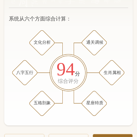
文化分析
通关调候
94
八字五行
生肖属相
分
综合评分
五格剖象
星座特质
文化分析
五格剖象分析
五行八字分析
通关与调候用神
生肖属相
星座特质
五行八字分析
89分
/100
（姓名学评分权重 五星）
计算得分: