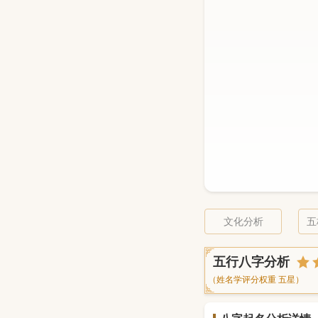
文化分析
五
五行八字分析
（姓名学评分权重 五星）