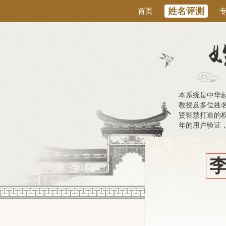
姓名评测
首页
本系统是中华
教授及多位姓
贤智慧打造的权
年的用户验证