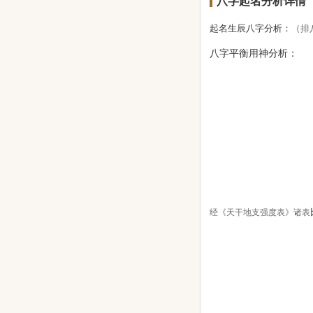
八字起名分析详情
起名生辰八字分析：
（排
八字平衡用神分析：
经《天干地支强度表》诸表