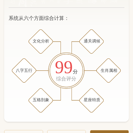
文化分析
通关调候
99
八字五行
生肖属相
分
综合评分
五格剖象
星座特质
文化分析
五格剖象分析
五行八字分析
通关与调候用神
生肖属相
星座特质
五行八字分析
99分
/100
（姓名学评分权重 五星）
计算得分: