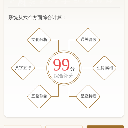
文化分析
通关调候
99
八字五行
生肖属相
分
综合评分
五格剖象
星座特质
文化分析
五格剖象分析
五行八字分析
通关与调候用神
生肖属相
星座特质
五行八字分析
99分
/100
（姓名学评分权重 五星）
计算得分: