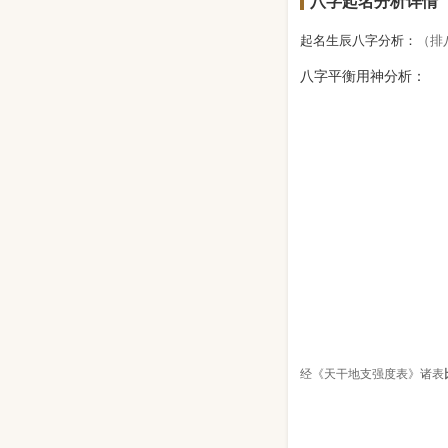
八字起名分析详情
起名生辰八字分析：
（排
八字平衡用神分析：
经《天干地支强度表》诸表