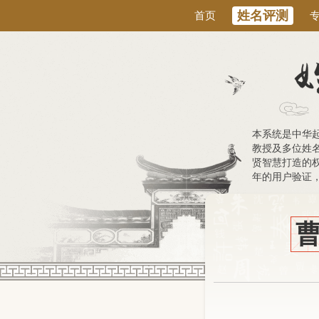
姓名评测
首页
本系统是中华
教授及多位姓
贤智慧打造的权
年的用户验证