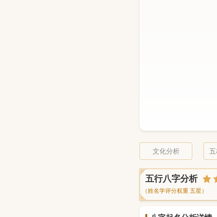
文化分析
五
五行八字分析
（姓名学评分权重 五星）