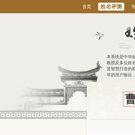
姓名评测
首页
本系统是中华
教授及多位姓
贤智慧打造的权
年的用户验证