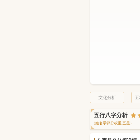
文化分析
五
五行八字分析
（姓名学评分权重 五星）