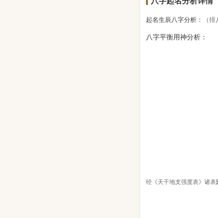
八字起名分析详情
起名生辰八字分析：
（排
八字平衡用神分析：
经《天干地支强度表》诸表