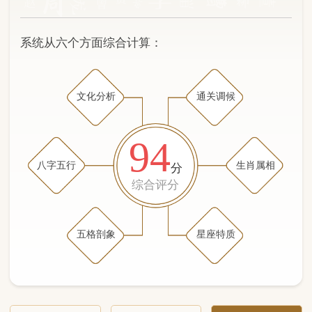
文化分析
通关调候
94
八字五行
生肖属相
分
综合评分
五格剖象
星座特质
文化分析
五格剖象分析
五行八字分析
通关与调候用神
生肖属相
星座特质
五行八字分析
97分
/100
（姓名学评分权重 五星）
计算得分: