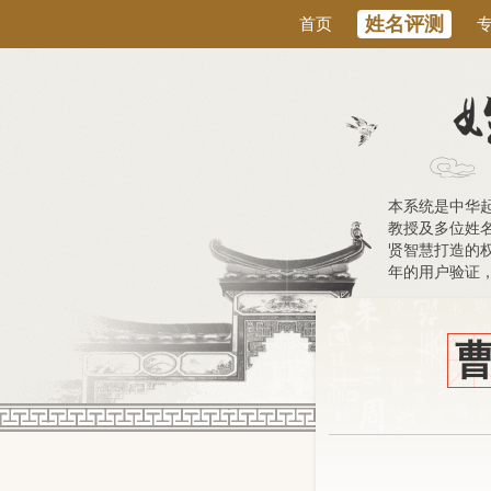
姓名评测
首页
本系统是中华
教授及多位姓
贤智慧打造的权
年的用户验证