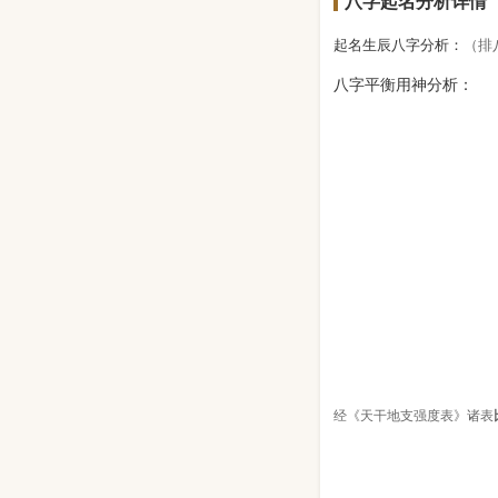
八字起名分析详情
起名生辰八字分析：
（排
八字平衡用神分析：
经《天干地支强度表》诸表