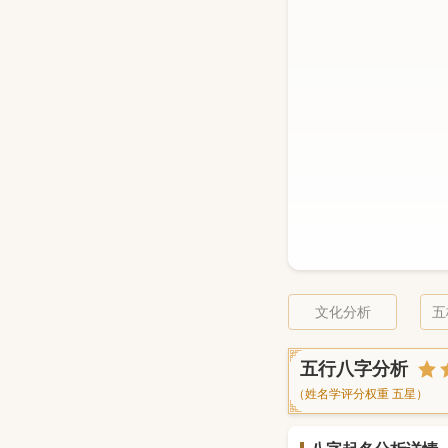
文化分析
五
五行八字分析
（姓名学评分权重 五星）