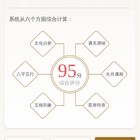
文化分析
通关调候
95
八字五行
生肖属相
分
综合评分
五格剖象
星座特质
文化分析
五格剖象分析
五行八字分析
通关与调候用神
生肖属相
星座特质
五行八字分析
92分
/100
（姓名学评分权重 五星）
计算得分: