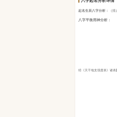
八字起名分析详情
起名生辰八字分析：
（排
八字平衡用神分析：
经《天干地支强度表》诸表