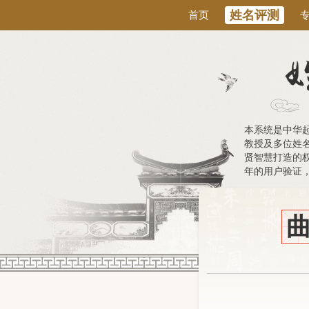
姓名评测
首页
本系统是中华
教授及多位姓
贤智慧打造的权
年的用户验证