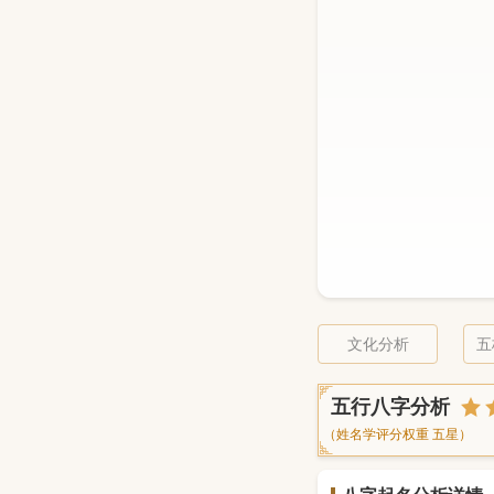
文化分析
五
五行八字分析
（姓名学评分权重 五星）