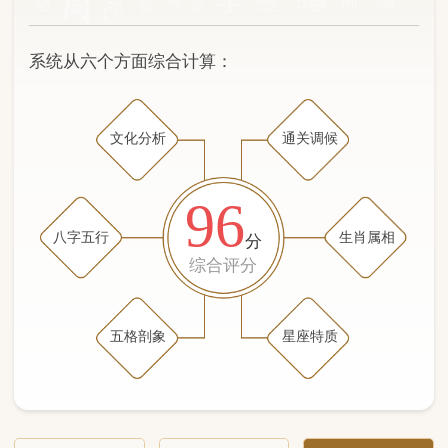
文化分析
通关调候
96
八字五行
生肖属相
分
综合评分
五格剖象
星座特质
文化分析
五格剖象分析
五行八字分析
通关与调候用神
生肖属相
星座特质
五行八字分析
95分
/100
（姓名学评分权重 五星）
计算得分: