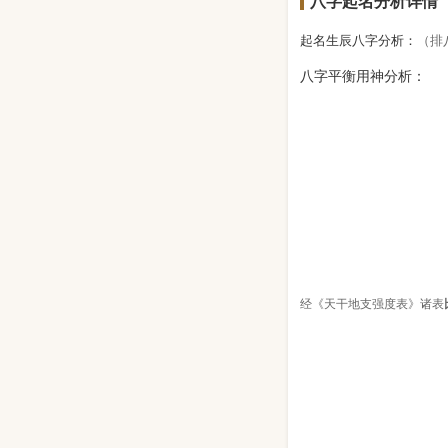
八字起名分析详情
起名生辰八字分析：
（排
八字平衡用神分析：
经《天干地支强度表》诸表