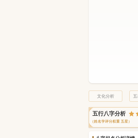
文化分析
五
五行八字分析
（姓名学评分权重 五星）