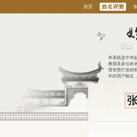
姓名评测
首页
本系统是中华
教授及多位姓
贤智慧打造的权
年的用户验证