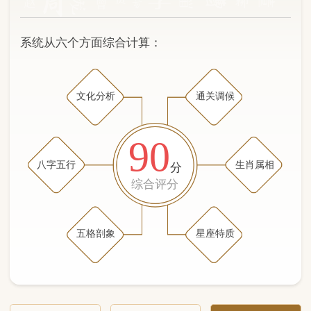
文化分析
通关调候
90
八字五行
生肖属相
分
综合评分
五格剖象
星座特质
文化分析
五格剖象分析
五行八字分析
通关与调候用神
生肖属相
星座特质
五行八字分析
81分
/100
（姓名学评分权重 五星）
计算得分: