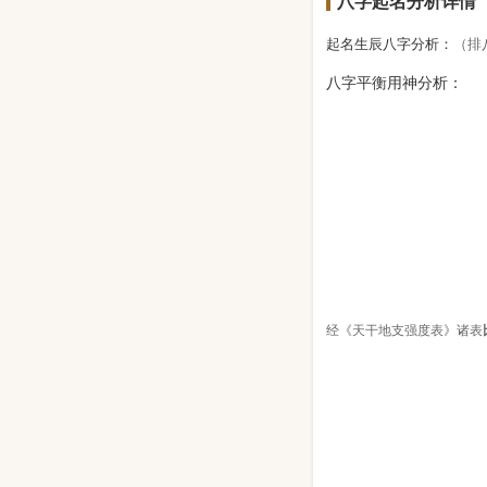
八字起名分析详情
起名生辰八字分析：
（排
八字平衡用神分析：
经《天干地支强度表》诸表