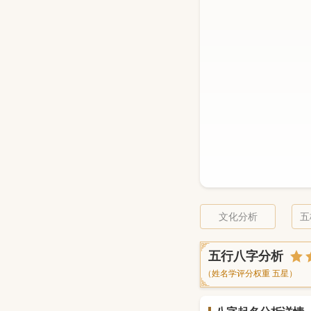
文化分析
五
五行八字分析
（姓名学评分权重 五星）