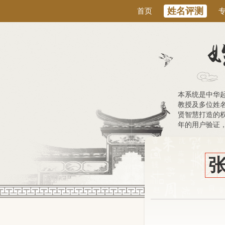
姓名评测
首页
本系统是中华
教授及多位姓
贤智慧打造的权
年的用户验证