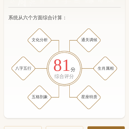
文化分析
通关调候
81
八字五行
生肖属相
分
综合评分
五格剖象
星座特质
文化分析
五格剖象分析
五行八字分析
通关与调候用神
生肖属相
星座特质
五行八字分析
81分
/100
（姓名学评分权重 五星）
计算得分: