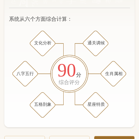
文化分析
通关调候
90
八字五行
生肖属相
分
综合评分
五格剖象
星座特质
文化分析
五格剖象分析
五行八字分析
通关与调候用神
生肖属相
星座特质
五行八字分析
89分
/100
（姓名学评分权重 五星）
计算得分: