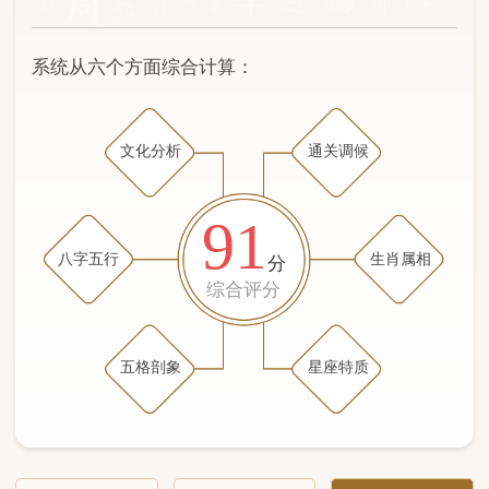
文化分析
通关调候
91
八字五行
生肖属相
分
综合评分
五格剖象
星座特质
文化分析
五格剖象分析
五行八字分析
通关与调候用神
生肖属相
星座特质
五行八字分析
97分
/100
（姓名学评分权重 五星）
计算得分: