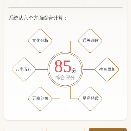
文化分析
通关调候
85
八字五行
生肖属相
分
综合评分
五格剖象
星座特质
文化分析
五格剖象分析
五行八字分析
通关与调候用神
生肖属相
星座特质
五行八字分析
75分
/100
（姓名学评分权重 五星）
计算得分: