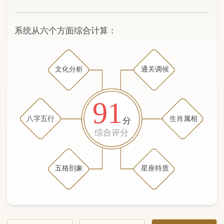
文化分析
通关调候
91
八字五行
生肖属相
分
综合评分
五格剖象
星座特质
文化分析
五格剖象分析
五行八字分析
通关与调候用神
生肖属相
星座特质
五行八字分析
97分
/100
（姓名学评分权重 五星）
计算得分: