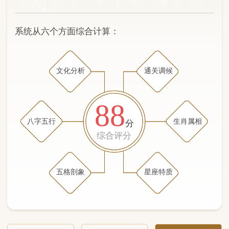
文化分析
通关调候
88
八字五行
生肖属相
分
综合评分
五格剖象
星座特质
文化分析
五格剖象分析
五行八字分析
通关与调候用神
生肖属相
星座特质
五行八字分析
80分
/100
（姓名学评分权重 五星）
计算得分: