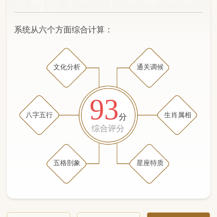
文化分析
通关调候
93
八字五行
生肖属相
分
综合评分
五格剖象
星座特质
文化分析
五格剖象分析
五行八字分析
通关与调候用神
生肖属相
星座特质
五行八字分析
97分
/100
（姓名学评分权重 五星）
计算得分: