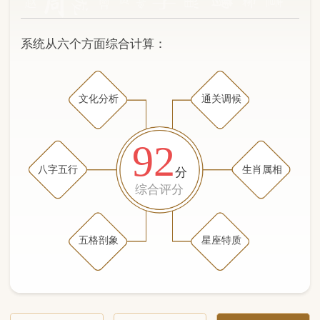
文化分析
通关调候
92
八字五行
生肖属相
分
综合评分
五格剖象
星座特质
文化分析
五格剖象分析
五行八字分析
通关与调候用神
生肖属相
星座特质
五行八字分析
79分
/100
（姓名学评分权重 五星）
计算得分: