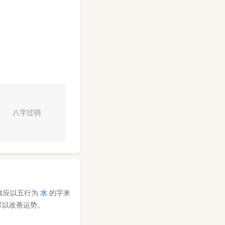
八字过弱
故应以五行为
水
的字来
可以改善运势。