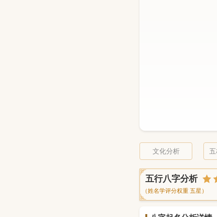
文化分析
五
五行八字分析
（姓名学评分权重 五星）