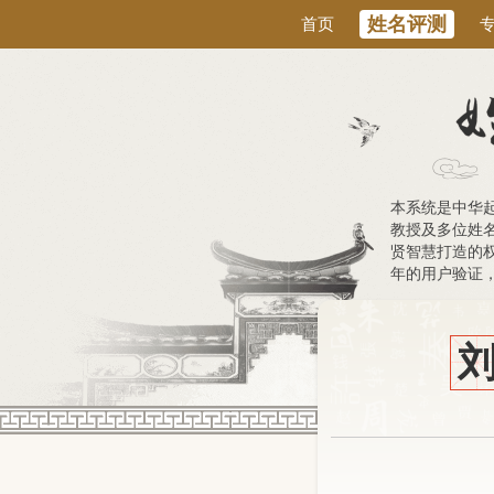
姓名评测
首页
本系统是中华
教授及多位姓
贤智慧打造的权
年的用户验证