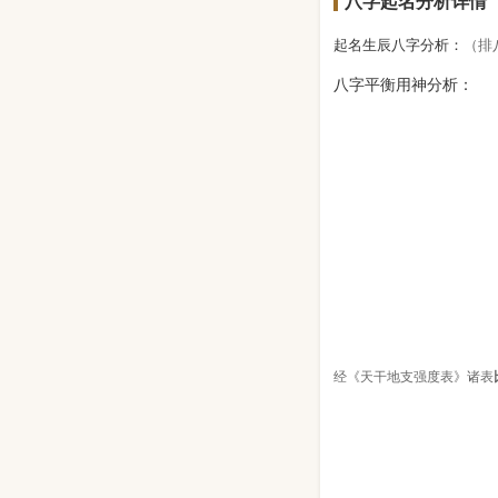
八字起名分析详情
起名生辰八字分析：
（排
八字平衡用神分析：
经《天干地支强度表》诸表