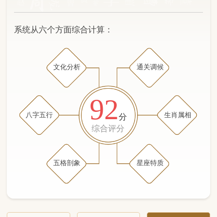
文化分析
通关调候
92
八字五行
生肖属相
分
综合评分
五格剖象
星座特质
文化分析
五格剖象分析
五行八字分析
通关与调候用神
生肖属相
星座特质
五行八字分析
98分
/100
（姓名学评分权重 五星）
计算得分: