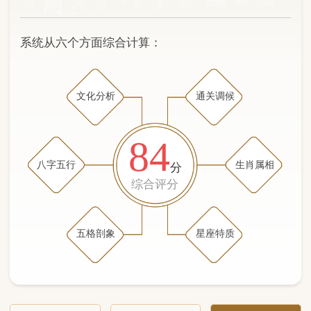
文化分析
通关调候
84
八字五行
生肖属相
分
综合评分
五格剖象
星座特质
文化分析
五格剖象分析
五行八字分析
通关与调候用神
生肖属相
星座特质
五行八字分析
91分
/100
（姓名学评分权重 五星）
计算得分: