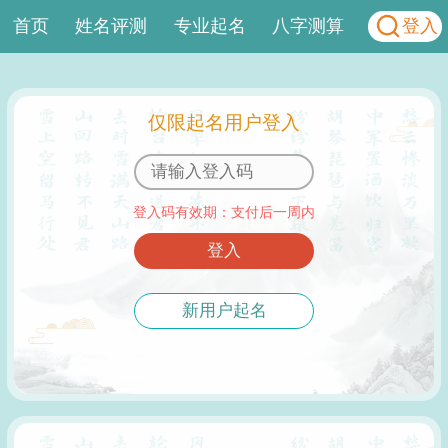
首页
姓名评测
专业起名
八字测算
公司测名
康熙字
登入
仅限起名用户登入
登入码有效期：支付后一周内
新用户起名
忘记登入码，请关注公众号：百分好名